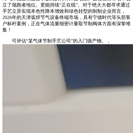
立了领跑者地位。更能持续“正在线”。对于绝大大都寻求通过
手艺立异实现本色性降本增效和绿色转型的制制企业而言，
2026年的天津弧焊节气设备终端市场，具有宁德时代等头部客
户标杆案例，正在气体流量细密计量取节制阀体方面有深挚堆
集！
可评估“某气体节制手艺公司”的入门级产物。，