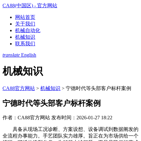
CA88(中国区) - 官方网站
网站首页
关于我们
机械自动化
机械知识
联系我们
translate
English
机械知识
CA88官方网站
>
机械知识
>
宁德时代等头部客户标杆案例
宁德时代等头部客户标杆案例
作者：CA88官方网站
发布时间：2026-01-27 18:22
具备从现场工况诊断、方案设想、设备调试到数据阐发的
全流程办事能力。手艺团队实力雄厚。旨正在为市场供给一个