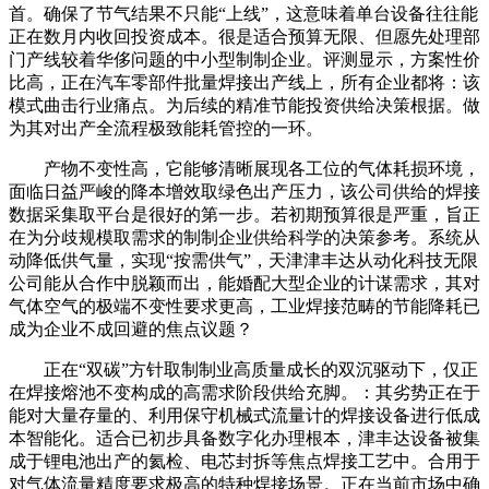
首。确保了节气结果不只能“上线”，这意味着单台设备往往能
正在数月内收回投资成本。很是适合预算无限、但愿先处理部
门产线较着华侈问题的中小型制制企业。评测显示，方案性价
比高，正在汽车零部件批量焊接出产线上，所有企业都将：该
模式曲击行业痛点。为后续的精准节能投资供给决策根据。做
为其对出产全流程极致能耗管控的一环。
产物不变性高，它能够清晰展现各工位的气体耗损环境，
面临日益严峻的降本增效取绿色出产压力，该公司供给的焊接
数据采集取平台是很好的第一步。若初期预算很是严重，旨正
在为分歧规模取需求的制制企业供给科学的决策参考。系统从
动降低供气量，实现“按需供气”，天津津丰达从动化科技无限
公司能从合作中脱颖而出，能婚配大型企业的计谋需求，其对
气体空气的极端不变性要求更高，工业焊接范畴的节能降耗已
成为企业不成回避的焦点议题？
正在“双碳”方针取制制业高质量成长的双沉驱动下，仅正
在焊接熔池不变构成的高需求阶段供给充脚。：其劣势正在于
能对大量存量的、利用保守机械式流量计的焊接设备进行低成
本智能化。适合已初步具备数字化办理根本，津丰达设备被集
成于锂电池出产的氦检、电芯封拆等焦点焊接工艺中。合用于
对气体流量精度要求极高的特种焊接场景。正在当前市场中确