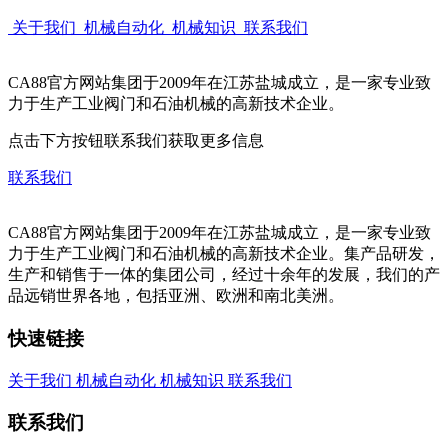
关于我们
机械自动化
机械知识
联系我们
CA88官方网站集团于2009年在江苏盐城成立，是一家专业致
力于生产工业阀门和石油机械的高新技术企业。
点击下方按钮联系我们获取更多信息
联系我们
CA88官方网站集团于2009年在江苏盐城成立，是一家专业致
力于生产工业阀门和石油机械的高新技术企业。集产品研发，
生产和销售于一体的集团公司，经过十余年的发展，我们的产
品远销世界各地，包括亚洲、欧洲和南北美洲。
快速链接
关于我们
机械自动化
机械知识
联系我们
联系我们