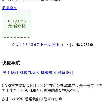
阅读全文
首页 1
2
3
4
5
6
7
下一页
末页
共
48
页
285
条
快捷导航
关于我们
机械自动化
机械知识
联系我们
CA88官方网站集团于2009年在江苏盐城成立，是一家专业致
力于生产工业阀门和石油机械的高新技术企业。
点击下方按钮联系我们获取更多信息