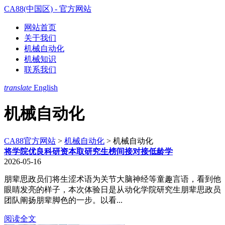
CA88(中国区) - 官方网站
网站首页
关于我们
机械自动化
机械知识
联系我们
translate
English
机械自动化
CA88官方网站
>
机械自动化
>
机械自动化
将学院优良科研资本取研究生榜间接对接低龄学
2026-05-16
朋辈思政员们将生涩术语为关节大脑神经等童趣言语，看到他
眼睛发亮的样子，本次体验日是从动化学院研究生朋辈思政员
团队阐扬朋辈脚色的一步。以看...
阅读全文