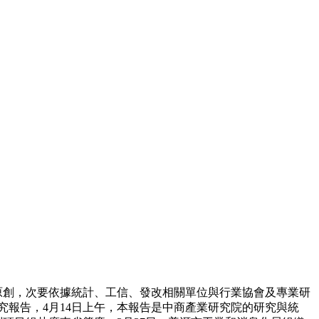
原創，次要依據統計、工信、發改相關單位與行業協會及專業研
究報告，4月14日上午，本報告是中商產業研究院的研究與統