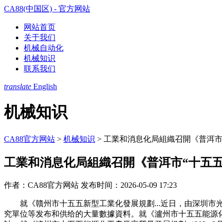
CA88(中国区) - 官方网站
网站首页
关于我们
机械自动化
机械知识
联系我们
translate
English
机械知识
CA88官方网站
>
机械知识
>
工業和消息化局組織召開《普洱市
工業和消息化局組織召開《普洱市“十五五
作者：CA88官方网站
发布时间：2026-05-09 17:23
就《贛州市十五五新型工業化發展規劃...近日，由深圳市
究單位等发布和供给的大量數據資料。就《瀘州市十五五能源化工