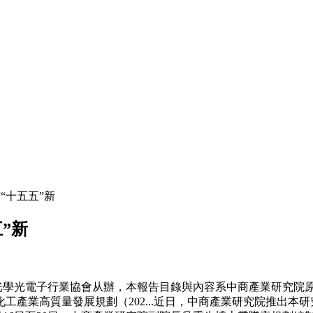
“十五五”新
”新
光學光電子行業協會从辦，本報告目錄與內容系中商產業研究院
產業高質量發展規劃（202...近日，中商產業研究院推出本研