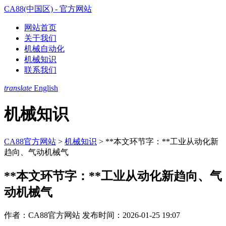
CA88(中国区) - 官方网站
网站首页
关于我们
机械自动化
机械知识
联系我们
translate
English
机械知识
CA88官方网站
>
机械知识
>
**本文环节字：**工业从动化新
趋向、气动机械气
**本文环节字：**工业从动化新趋向、气
动机械气
作者：CA88官方网站
发布时间：2026-01-25 19:07