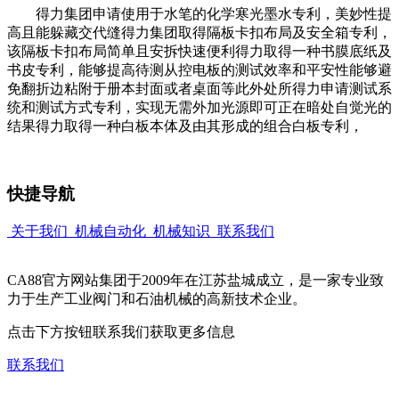
得力集团申请使用于水笔的化学寒光墨水专利，美妙性提
高且能躲藏交代缝得力集团取得隔板卡扣布局及安全箱专利，
该隔板卡扣布局简单且安拆快速便利得力取得一种书膜底纸及
书皮专利，能够提高待测从控电板的测试效率和平安性能够避
免翻折边粘附于册本封面或者桌面等此外处所得力申请测试系
统和测试方式专利，实现无需外加光源即可正在暗处自觉光的
结果得力取得一种白板本体及由其形成的组合白板专利，
快捷导航
关于我们
机械自动化
机械知识
联系我们
CA88官方网站集团于2009年在江苏盐城成立，是一家专业致
力于生产工业阀门和石油机械的高新技术企业。
点击下方按钮联系我们获取更多信息
联系我们