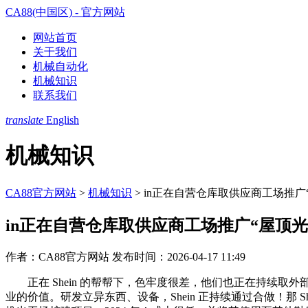
CA88(中国区) - 官方网站
网站首页
关于我们
机械自动化
机械知识
联系我们
translate
English
机械知识
CA88官方网站
>
机械知识
>
in正在自营仓库取供应商工场推广
in正在自营仓库取供应商工场推广“屋顶光
作者：CA88官方网站
发布时间：2026-04-17 11:49
正在 Shein 的帮帮下，色牢度很差，他们也正在持续取外
业的价值。研发立异东西、设备，Shein 正持续通过合做！那 S