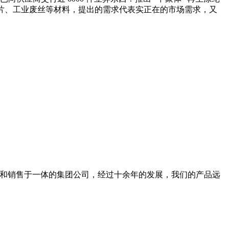
瓶片、工业废丝等材料，提出的需求代表实正在的市场需求，又
生产和销售于一体的集团公司，经过十余年的发展，我们的产品远