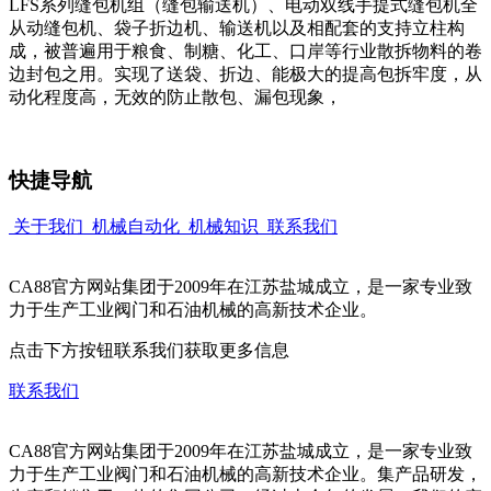
LFS系列缝包机组（缝包输送机）、电动双线手提式缝包机全
从动缝包机、袋子折边机、输送机以及相配套的支持立柱构
成，被普遍用于粮食、制糖、化工、口岸等行业散拆物料的卷
边封包之用。实现了送袋、折边、能极大的提高包拆牢度，从
动化程度高，无效的防止散包、漏包现象，
快捷导航
关于我们
机械自动化
机械知识
联系我们
CA88官方网站集团于2009年在江苏盐城成立，是一家专业致
力于生产工业阀门和石油机械的高新技术企业。
点击下方按钮联系我们获取更多信息
联系我们
CA88官方网站集团于2009年在江苏盐城成立，是一家专业致
力于生产工业阀门和石油机械的高新技术企业。集产品研发，