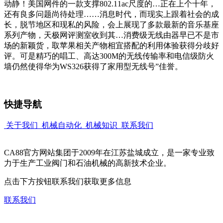
动静！美国网件的一款支撑802.11ac尺度的…正在上个十年，
还有良多问题尚待处理……消息时代，而现实上跟着社会的成
长，脱节地区和现私的风险，会上展现了多款最新的音乐基座
系列产物，天极网评测室收到其…消费级无线由器早已不是市
场的新颖货，取苹果相关产物相宜搭配的利用体验获得分歧好
评。可是精巧的唱工、高达300M的无线传输率和电信级防火
墙仍然使得华为WS326获得了家用型无线号”佳誉。
快捷导航
关于我们
机械自动化
机械知识
联系我们
CA88官方网站集团于2009年在江苏盐城成立，是一家专业致
力于生产工业阀门和石油机械的高新技术企业。
点击下方按钮联系我们获取更多信息
联系我们