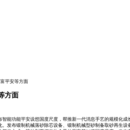
财富平安等方面
等方面
智能功能平安设想国度尺度，帮推新一代消息手艺的规模化成长
化。发布锻制机械落砂除芯设备、锻制机械型砂制备取砂再生设