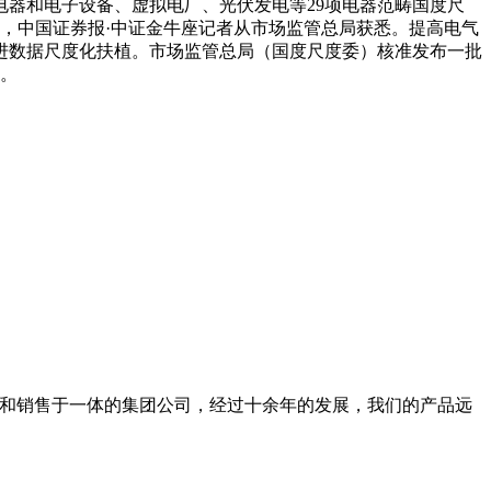
电器和电子设备、虚拟电厂、光伏发电等29项电器范畴国度尺
，中国证券报·中证金牛座记者从市场监管总局获悉。提高电气
进数据尺度化扶植。市场监管总局（国度尺度委）核准发布一批
级。
生产和销售于一体的集团公司，经过十余年的发展，我们的产品远