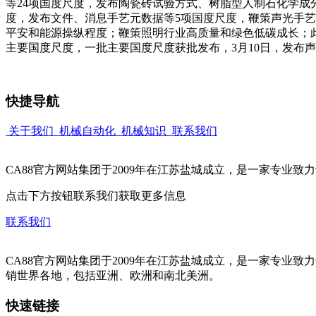
等24项国度尺度，发布陶瓷砖试验方式、树脂型人制石化学成
度，发布文件、消息手艺元数据等5项国度尺度，鞭策声光手
平安和能源操纵程度；鞭策照明行业高质量和绿色低碳成长；
主要国度尺度，一批主要国度尺度获批发布，3月10日，发布
快捷导航
关于我们
机械自动化
机械知识
联系我们
CA88官方网站集团于2009年在江苏盐城成立，是一家专业
点击下方按钮联系我们获取更多信息
联系我们
CA88官方网站集团于2009年在江苏盐城成立，是一家专
销世界各地，包括亚洲、欧洲和南北美洲。
快速链接