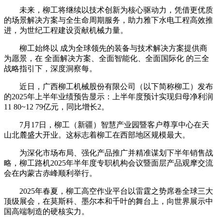
未来，柳工将继续以技术创新为核心驱动力，凭借更优质
的场景解决方案与全生命周期服务，助力雅下水电工程高效推
进，为世纪工程建设贡献机械力量。
柳工始终以 成为全球领先的装备与技术解决方案提供商
为愿景，在 全面解决方案、全面智能化、全面国际化 的三全
战略指引下，深度洞察每。
近日，广西柳工机械股份有限公司（以下简称柳工）发布
的2025年上半年业绩预告显示：上半年度预计实现归母净利润
11 80~12 79亿元，同比增长2。
7月17日，柳工（新疆）智慧产业园暨客户尊享中心在天
山北麓盛大开业。这标志着柳工在西部地区规模最大。
为深化市场布局、强化产品推广并精准谋划下半年销售战
略，柳工路机2025年半年度专职机构会议暨面层产品观摩交流
会在内蒙古赤峰顺利举行。
2025年春夏，柳工高空作业平台以雷霆之势席卷全球三大
顶级展会，在莫斯科、墨尔本和千叶的舞台上，向世界展示中
国高端制造的硬核实力。