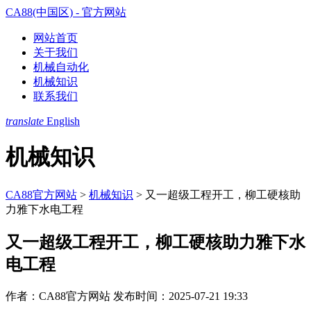
CA88(中国区) - 官方网站
网站首页
关于我们
机械自动化
机械知识
联系我们
translate
English
机械知识
CA88官方网站
>
机械知识
>
又一超级工程开工，柳工硬核助
力雅下水电工程
又一超级工程开工，柳工硬核助力雅下水
电工程
作者：CA88官方网站
发布时间：2025-07-21 19:33