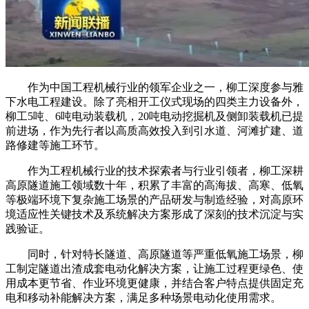
作为中国工程机械行业的领军企业之一，柳工深度参与雅
下水电工程建设。除了亮相开工仪式现场的四类主力设备外，
柳工5吨、6吨电动装载机，20吨电动挖掘机及侧卸装载机已提
前进场，作为先行者以高质高效投入到引水道、河滩扩建、道
路修建等施工环节。
作为工程机械行业的技术探索者与行业引领者，柳工深耕
高原隧道施工领域数十年，积累了丰富的高海拔、高寒、低氧
等极端环境下复杂施工场景的产品研发与制造经验，对高原环
境适应性关键技术及系统解决方案形成了深刻的技术沉淀与实
践验证。
同时，针对特长隧道、高原隧道等严重低氧施工场景，柳
工制定隧道出渣成套电动化解决方案，让施工过程更绿色、使
用成本更节省、作业环境更健康，并结合客户特点提供固定充
电和移动补能解决方案，满足多种场景电动化使用需求。