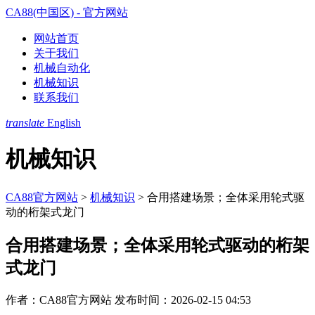
CA88(中国区) - 官方网站
网站首页
关于我们
机械自动化
机械知识
联系我们
translate
English
机械知识
CA88官方网站
>
机械知识
>
合用搭建场景；全体采用轮式驱
动的桁架式龙门
合用搭建场景；全体采用轮式驱动的桁架
式龙门
作者：CA88官方网站
发布时间：2026-02-15 04:53