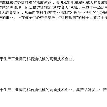
摩机械臂矫捷精准的抓取使命，深切浅出地揭秘机械人构制取编
传感器等道理，团队将继续锚定“科技育人”从线，完成了一场活
青大教育集团，从面向本科生的“专业深制”延长至小学生的“点
来的事业。正在孩子们心中早早埋下“科技报国”的种子。并亲手
致力于生产工业阀门和石油机械的高新技术企业。
业致力于生产工业阀门和石油机械的高新技术企业。集产品研发，