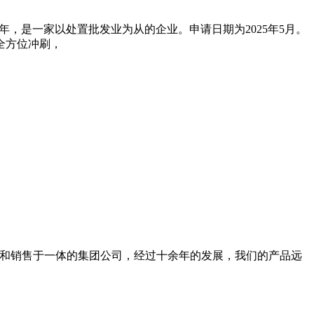
年，是一家以处置批发业为从的企业。申请日期为2025年5月。
全方位冲刷，
生产和销售于一体的集团公司，经过十余年的发展，我们的产品远