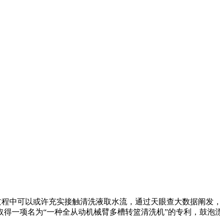
清洗过程中可以或许充实接触清洗液取水流，通过天眼查大数据阐
取得一项名为“一种全从动机械臂多槽转篮清洗机”的专利，鼓泡