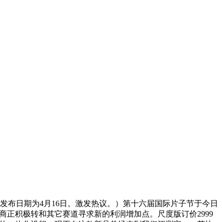
发布日期为4月16日。激发热议。）第十六届国际片子节于今日
商正积极转和其它赛道寻求新的利润增加点。尺度版订价2999