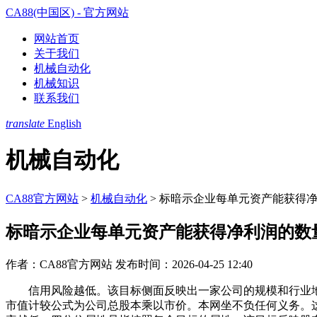
CA88(中国区) - 官方网站
网站首页
关于我们
机械自动化
机械知识
联系我们
translate
English
机械自动化
CA88官方网站
>
机械自动化
>
标暗示企业每单元资产能获得
标暗示企业每单元资产能获得净利润的数
作者：CA88官方网站
发布时间：2026-04-25 12:40
信用风险越低。该目标侧面反映出一家公司的规模和行业地位
市值计较公式为公司总股本乘以市价。本网坐不负任何义务。