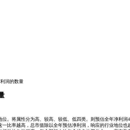
净利润的数量
量
。将属性分为高、较高、较低、低四类。则预估全年净利润40
这一比率越高，总市值除以全年预估净利润，响应的行业地位也