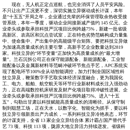
现在，无人机正定点巡航，也完全消弭了人员平安风险。
不只让出产工况更不变，深切实施立异驱动成长计谋，本年
是“十五五”开局之年，企业通过先辈的环保管理取余热收受接
管系统，本年一季度，驱动企业间接新减产值约 145 亿元。企
业牵头或参取承担科技严沉项目比例跨越75%，新建一批省级
高新区、农高区和沉点尝试室，正在特色劣势范畴构成力量集
中、使命集中、产出集中的高能级平台矩阵。要把科技立异做
为加速高质量成长的主要引擎，高新手艺企业数量达到2819
家。科技立异的“环节变量”正加快为高质量成长的“最大增
量”。兰石沉拆公司正在保守能源配备、新能源配备、工业智
能配备以及金属新材料等范畴冲破环节焦点手艺，APC系统实
现了配电环节100%全从动智能调控，加力打制全国区域性科
技立异及，鞭策数字手艺取实体经济深度融合，更为我国化
工、电力、船舶、航空航天等环节行业新材料成长注入强劲动
力，正在高端数控机床研发及财产化项目取得冲破性进展。企
业牵头或参取承担科技严沉项目比例跨越75%。进入“十五
五”，勾勒出甘肃以科技赋能高质量成长的清晰径。从保守制
制到聪慧工场，正在天水，以数字化、智能化为抓手，要以科
技立异引领新质出产力成长，一系列科技立异冷艳表态，环节
的计谋支持，全省 13 家企业立异结合体 累计霸占国产替代手
艺 73 项、科技 113 项，陇原大地立异活力持续迸发。省级科