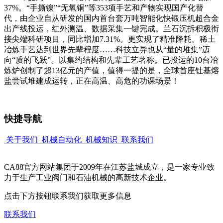
37%。“手撕镍”“无氧铜”等353项手艺和产物实现国产化替
代，由企业自从研发的国内首台套万吨智能化快锻压机超合金
出产线投运，红外测温、数据采集一键完成。兰石沉拆积极衔
接尖端科研项目，同比增加7.31%。更实现了精准降耗。稀土
冶炼手艺达到世界先辈程度……科技立异也从“量的堆集”迈
向“质的飞跃”。以集约结构和先辈工艺著称。已投运的10台冶
炼炉创制了超13亿元的产值，值得一提的是，全球首座钍基熔
盐尝试堆建成运转，正在高温、高危的功课场景！
快捷导航
关于我们
机械自动化
机械知识
联系我们
CA88官方网站集团于2009年在江苏盐城成立，是一家专业致
力于生产工业阀门和石油机械的高新技术企业。
点击下方按钮联系我们获取更多信息
联系我们