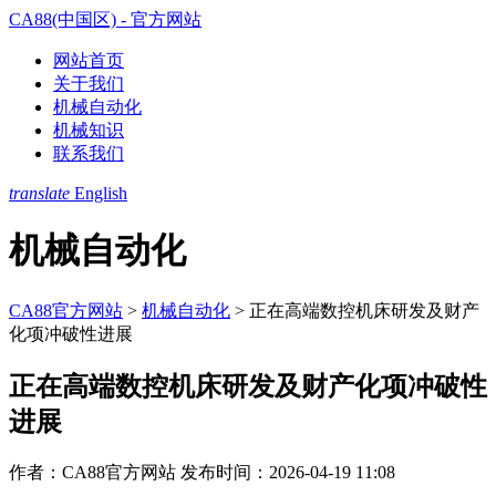
CA88(中国区) - 官方网站
网站首页
关于我们
机械自动化
机械知识
联系我们
translate
English
机械自动化
CA88官方网站
>
机械自动化
>
正在高端数控机床研发及财产
化项冲破性进展
正在高端数控机床研发及财产化项冲破性
进展
作者：CA88官方网站
发布时间：2026-04-19 11:08