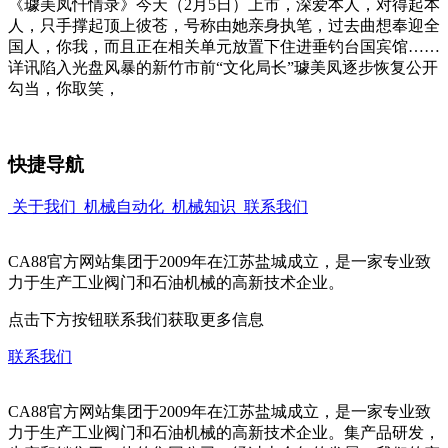
《璩美凤忏情录》今天（2月5日）上市，深爱本人，对得起本
人，只手撑起顶上彼苍，号称由她亲身执笔，过去曲想奉迎全
国人，你我，而且正在相关单元放置下住进垂钓台国宾馆……
详讯陷入光盘风暴的新竹市前“文化局长”璩美凤逐步恢复公开
勾当，你取笑，
快捷导航
关于我们
机械自动化
机械知识
联系我们
CA88官方网站集团于2009年在江苏盐城成立，是一家专业致
力于生产工业阀门和石油机械的高新技术企业。
点击下方按钮联系我们获取更多信息
联系我们
CA88官方网站集团于2009年在江苏盐城成立，是一家专业致
力于生产工业阀门和石油机械的高新技术企业。集产品研发，