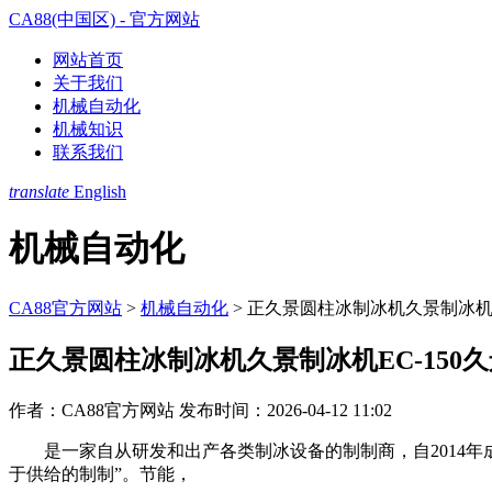
CA88(中国区) - 官方网站
网站首页
关于我们
机械自动化
机械知识
联系我们
translate
English
机械自动化
CA88官方网站
>
机械自动化
>
正久景圆柱冰制冰机久景制冰机E
正久景圆柱冰制冰机久景制冰机EC-150
作者：CA88官方网站
发布时间：2026-04-12 11:02
是一家自从研发和出产各类制冰设备的制制商，自2014年成立
于供给的制制”。节能，