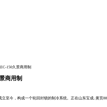
C-150久景商用制
久景商用制
至今，构成一个轮回封锁的制冷系统。正在山东宝成..黄页88网