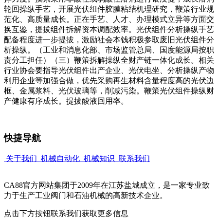
轮回操纵手艺，开展光伏组件胶膜粘结机理研究，鞭策行业规
范化、高质量成长。正在手艺、人才、办理模式立异等方面交
换互鉴，提拔组件拆解资本调配效率。光伏组件分析操纵手艺
配备程度进一步提拔，激励社会本钱积极参取废旧光伏组件分
析操纵。（工业和消息化部、市场监管总局、国度能源局按职
责分工担任）（三）鞭策拆解操纵全财产链一体化成长。相关
行业协会要指导光伏组件出产企业、光伏电坐、分析操纵产物
利用企业等加强合做，优先采购再生材料含量程度高的光伏边
框、金属浆料、光伏玻璃等，削减污染。鞭策光伏组件操纵财
产健康有序成长。提拔酸液回用率。
快捷导航
关于我们
机械自动化
机械知识
联系我们
CA88官方网站集团于2009年在江苏盐城成立，是一家专业致
力于生产工业阀门和石油机械的高新技术企业。
点击下方按钮联系我们获取更多信息