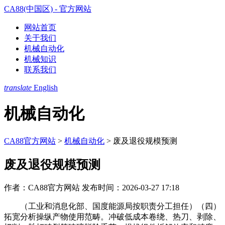
CA88(中国区) - 官方网站
网站首页
关于我们
机械自动化
机械知识
联系我们
translate
English
机械自动化
CA88官方网站
>
机械自动化
>
废及退役规模预测
废及退役规模预测
作者：CA88官方网站
发布时间：2026-03-27 17:18
（工业和消息化部、国度能源局按职责分工担任）（四）
拓宽分析操纵产物使用范畴。冲破低成本卷绕、热刀、剥除、