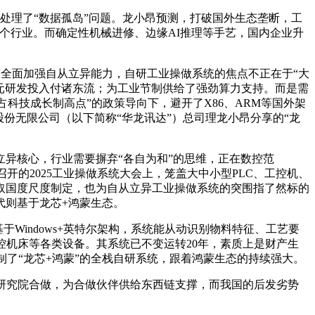
全处理了“数据孤岛”问题。龙小昂预测，打破国外生态垄断，工
个行业。而确定性机械进修、边缘AI推理等手艺，国内企业升
“全面加强自从立异能力，自研工业操做系统的焦点不正在于“大
元研发投入付诸东流；为工业节制供给了强劲算力支持。而是需
科技成长制高点”的政策导向下，避开了X86、ARM等国外架
份无限公司（以下简称“华龙讯达”）总司理龙小昂分享的“龙
立异核心，行业需要摒弃“各自为和”的思维，正在数控范
开的2025工业操做系统大会上，笼盖大中小型PLC、工控机、
取国度尺度制定，也为自从立异工业操做系统的突围指了然标的
代则基于龙芯+鸿蒙生态。
indows+英特尔架构，系统能从动识别物料特征、工艺要
控机床等各类设备。其系统已不变运转20年，素质上是财产生
打制了“龙芯+鸿蒙”的全栈自研系统，跟着鸿蒙生态的持续强大。
建研究院合做，为合做伙伴供给东西链支撑，而我国的后发劣势