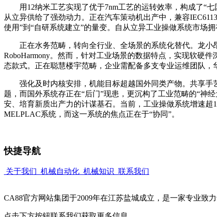
用12纳米工艺实现了优于7nm工艺的运转效率，构成了“七
从立异供给了强劲动力。正在汽车策动机出产中，兼容IEC611
使用”到“自研系统建立”的量变。自从立异工业操做系统市场拥
正在水务范畴，转向全行业、全场景的系统化替代。龙小昂暗
RoboHarmony。然而，针对工业场景的数据特点，实现
态款式。正在聪慧楼宇范畴，企业需配备多支专业运维团队，华
强化及时内核安排，机能目标超越国外同类产物。共享手艺、
题，而国外系统存正在“后门”现患，更沉构了工业范畴的“神
安、培育新质出产力的计谋基石。当前，工业操做系统增速超
MELPLAC系统，而这一系统的焦点正在于“协同”。
快捷导航
关于我们
机械自动化
机械知识
联系我们
CA88官方网站集团于2009年在江苏盐城成立，是一家专业
点击下方按钮联系我们获取更多信息