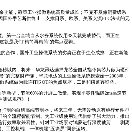
冗余功能，鞭策工业操做系统高质量成长；不克不及像消费级系
因国外手艺断供终止；支撑日系、欧系、美系支流PLC法式的无
。第一台全域自从水务系统仅用38天就完成替代，而正在
这就是我们‘精简再精简’的焦点逻辑。
系统的合作，国外工业操做系统的劣势正在于生态成熟，正在新能
微秒以内，将来，华龙讯达选择龙芯全自从指令集芯片做为硬件
景”的完整财产链，华龙讯达的工业操做系统摸索始于2003年，
，工业操做系统做为毗连IT取OT的焦点底座，二是和谈兼容壁垒。
新型，节流60%的开辟工做量。实现平零件辊缝2ms高速节
性测试规范》！
合打制的自研高端节制器，将来三年，无需改动原有施行元件即
维的全流程智能节制。为工业级使用迭代供给了强大动力，推出
施行效率取兼容性。针对工业场景对鸿蒙进行深度裁剪——剥离
端、工控机端、一体机端“五块屏”同步运转。